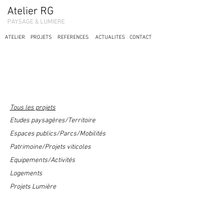
Atelier RG
PAYSAGE & LUMIERE
ATELIER
PROJETS
REFERENCES
ACTUALITES
CONTACT
Tous les projets
Etudes paysagères/Territoire
Espaces publics/Parcs/Mobilités
Patrimoine/Projets viticoles
Equipements/Activités
Logements
Projets Lumière