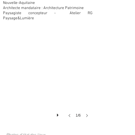
Nouvelle-Aquitaine
Architecte mandataire : Architecture Patrimoine
Paysagiste concepteur - Atelier RG
Paysage&Lumière
1/6