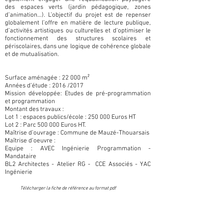
des espaces verts (jardin pédagogique, zones
d’animation…). L’objectif du projet est de repenser
globalement l’offre en matière de lecture publique,
d’activités artistiques ou culturelles et d’optimiser le
fonctionnement des structures scolaires et
périscolaires, dans une logique de cohérence globale
et de mutualisation.
Surface aménagée : 22 000 m²
Années d’étude : 2016 /2017
Mission développée: Etudes de pré-programmation
et programmation
Montant des travaux :
Lot 1 : espaces publics/école : 250 000 Euros HT
Lot 2 : Parc 500 000 Euros HT.
Maîtrise d’ouvrage : Commune de Mauzé-Thouarsais
Maîtrise d’oeuvre :
Equipe : AVEC Ingénierie Programmation -
Mandataire
BL2 Architectes - Atelier RG - CCE Associés - YAC
Ingénierie
Télécharger la fiche de référence au format pdf