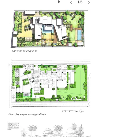
1/6
Plan masse esquisse
Plan des espaces végétalisés