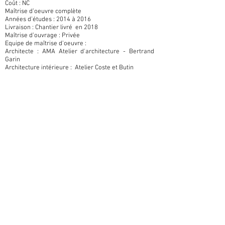
Coût : NC
Maîtrise d’oeuvre complète
Années d’études : 2014 à 2016
Livraison : Chantier livré en 2018
Maîtrise d’ouvrage : Privée
Equipe de maîtrise d’oeuvre :
Architecte : AMA Atelier d'architecture - Bertrand
Garin
Architecture intérieure : Atelier Coste et Butin